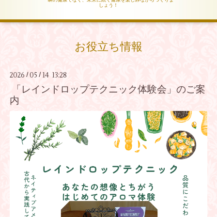
しょう！
お役立ち情報
2026
05
14 13:28
/
/
「レインドロップテクニック体験会」のご案
内