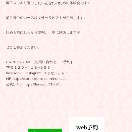
毎日スッキリ過ごしたいあなたのための体験会です✨
足と背中のコースは女性セラピストが担当します。
始める前にしっかり説明、丁寧に施術します🤗
ぜひご参加ください。
CARE ROOMS［お問い合わせ、ご予約］
➿️０１２０−４１８−９５６
facebook・Instagram メッセンジャー
HP https://care-rooms.com/contact
公式LINE https://lin.ee/iuRTwWL