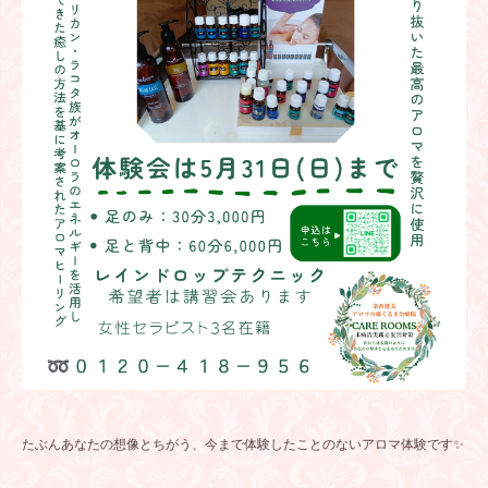
たぶんあなたの想像とちがう、今まで体験したことのないアロマ体験です✨