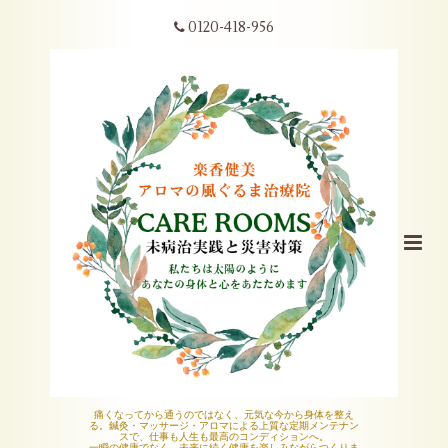
0120-418-956
痛くなってから通うのではなく、元気な今から身体を整え
る。鍼灸・マッサージ・アロマによる上質な定期メンテナン
スで、仕事も人生も最高のコンディションへ。
一瞬の健康でなく、未来に続く健康を楽しみながらつくりま