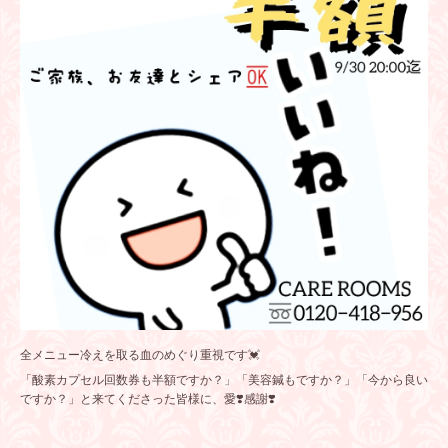
全メニュー冷えを取る血のめぐり重視です💓
「酸素カプセル回数券も半額ですか？」「美容鍼もですか？」「今から良い
ですか？」と来てくださった皆様に、愛❣️感謝❣️