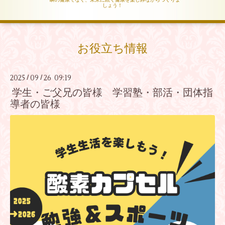
しょう！
お役立ち情報
2025
09
26 09:19
/
/
学生・ご父兄の皆様 学習塾・部活・団体指
導者の皆様