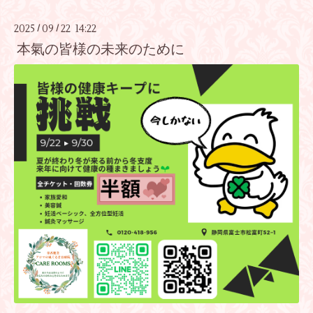
2025
09
22 14:22
/
/
本氣の皆様の未来のために