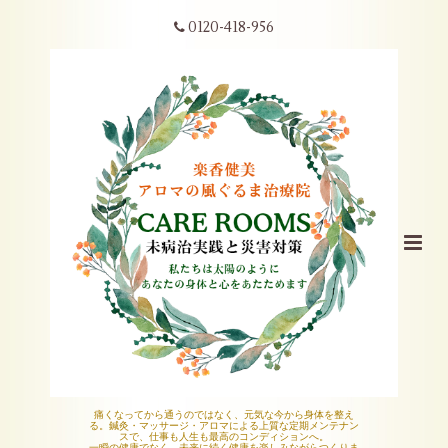
0120-418-956
痛くなってから通うのではなく、元気な今から身体を整え
る。鍼灸・マッサージ・アロマによる上質な定期メンテナン
スで、仕事も人生も最高のコンディションへ。
一瞬の健康でなく、未来に続く健康を楽しみながらつくりま