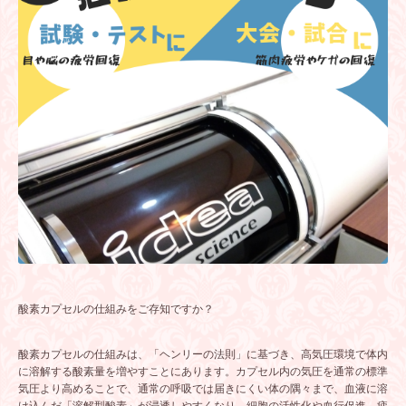
酸素カプセルの仕組みをご存知ですか？
酸素カプセルの仕組みは、「ヘンリーの法則」に基づき、高気圧環境で体内
に溶解する酸素量を増やすことにあります。カプセル内の気圧を通常の標準
気圧より高めることで、通常の呼吸では届きにくい体の隅々まで、血液に溶