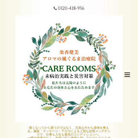
0120-418-956
痛くなってから通うのではなく、元気な今から身体を整え
る。鍼灸・マッサージ・アロマによる上質な定期メンテナン
スで、仕事も人生も最高のコンディションへ。
一瞬の健康でなく、未来に続く健康を楽しみながらつくりま