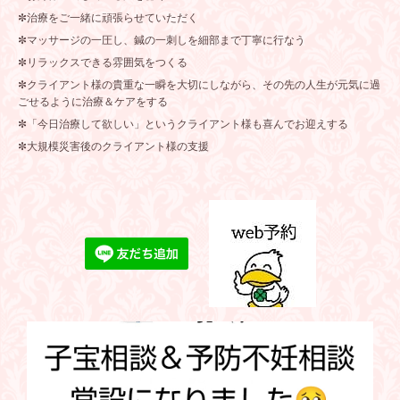
✼治療をご一緒に頑張らせていただく
✼マッサージの一圧し、鍼の一刺しを細部まで丁寧に行なう
✼リラックスできる雰囲気をつくる
✼クライアント様の貴重な一瞬を大切にしながら、その先の人生が元気に過
ごせるように治療＆ケアをする
✼「今日治療して欲しい」というクライアント様も喜んでお迎えする
✼大規模災害後のクライアント様の支援