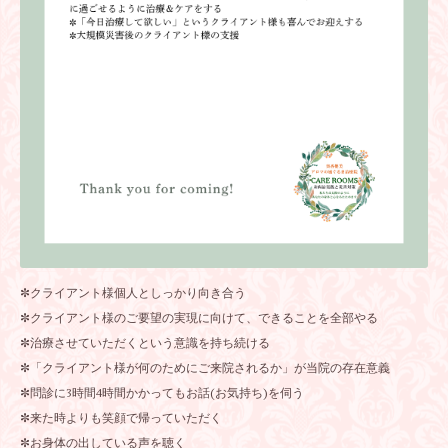
✼クライアント様個人としっかり向き合う
✼クライアント様のご要望の実現に向けて、できることを全部やる
✼治療させていただくという意識を持ち続ける
✼「クライアント様が何のためにご来院されるか」が当院の存在意義
✼問診に3時間4時間かかってもお話(お気持ち)を伺う
✼来た時よりも笑顔で帰っていただく
✼お身体の出している声を聴く