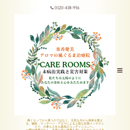
0120-418-956
痛くなってから通うのではなく、元気な今から身体を整え
る。鍼灸・マッサージ・アロマによる上質な定期メンテナン
スで、仕事も人生も最高のコンディションへ。
一瞬の健康でなく、未来に続く健康を楽しみながらつくりま