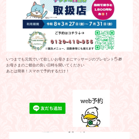
いつまでも元気でいて欲しいお母さまにマッサージのプレゼント🖐️🎁
お母さまのご都合の良い日時を聞いてください
あとは簡単！スマホで予約するだけ！