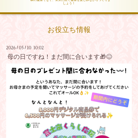
しょう！
お役立ち情報
2026
05
10 10:02
/
/
母の日ですね！まだ間に合います🎁😊