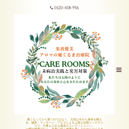
0120-418-956
痛くなってから通うのではなく、元気な今から身体を整え
る。鍼灸・マッサージ・アロマによる上質な定期メンテナン
スで、仕事も人生も最高のコンディションへ。
一瞬の健康でなく、未来に続く健康を楽しみながらつくりま