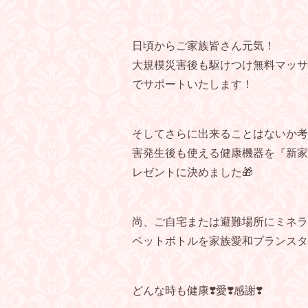
日頃からご家族皆さん元気！
大規模災害後も駆けつけ無料マッサ
でサポートいたします！
そしてさらに出来ることはないか考
害発生後も使える健康機器を『新家
レゼントに決めました🎁
尚、ご自宅または避難場所にミネラ
ペットボトルを家族愛和プランスタ
どんな時も健康❣️愛❣️感謝❣️