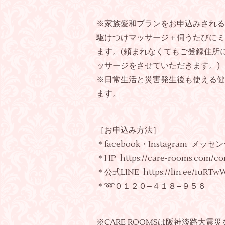
※家族愛和プランをお申込みされる
駆けつけマッサージ＋伺うたびにミ
ます。(頼まれなくてもご登録住所
ッサージをさせていただきます。)
※日常生活と災害発生後も使える健
ます。
［お申込み方法］
＊facebook・Instagram メッ
＊HP https://care-rooms.com/co
＊公式LINE https://lin.ee/iuRTw
＊➿️０１２０−４１８−９５６
※CARE ROOMSは阪神淡路大