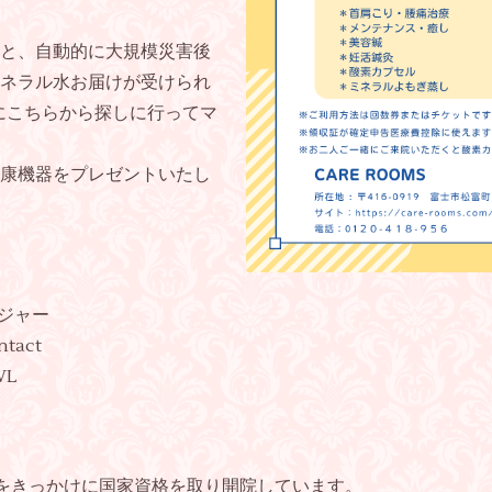
と、自動的に大規模災害後
ネラル水お届けが受けられ
にこちらから探しに行ってマ
康機器をプレゼントいたし
センジャー
ntact
WL
震災をきっかけに国家資格を取り開院しています。