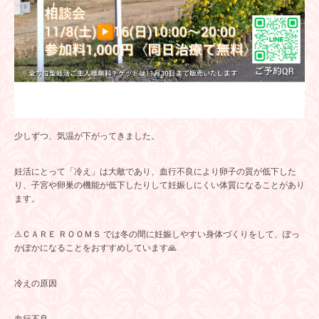
少しずつ、気温が下がってきました。
妊活にとって「冷え」は大敵であり、血行不良により卵子の質が低下した
り、子宮や卵巣の機能が低下したりして妊娠しにくい体質になることがあり
ます。
⚠ＣＡＲＥ ＲＯＯＭＳ では冬の間に妊娠しやすい身体づくりをして、ぽっ
かぽかになることをおすすめしています🙏
冷えの原因