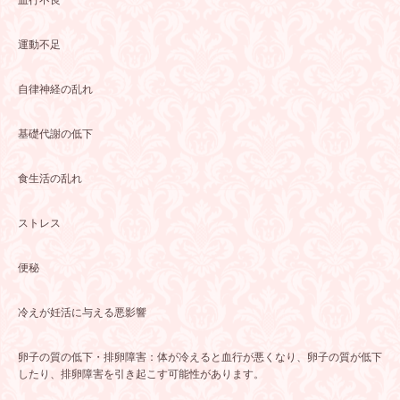
血行不良
運動不足
自律神経の乱れ
基礎代謝の低下
食生活の乱れ
ストレス
便秘
冷えが妊活に与える悪影響
卵子の質の低下・排卵障害：体が冷えると血行が悪くなり、卵子の質が低下
したり、排卵障害を引き起こす可能性があります。