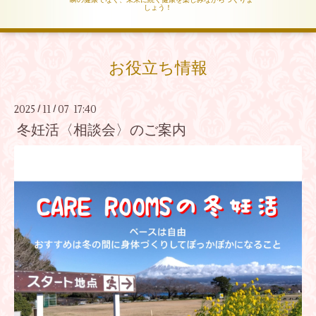
しょう！
お役立ち情報
2025
11
07 17:40
/
/
冬妊活〈相談会〉のご案内