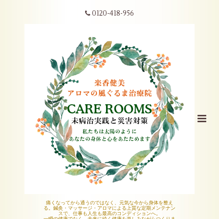
0120-418-956
痛くなってから通うのではなく、元気な今から身体を整え
る。鍼灸・マッサージ・アロマによる上質な定期メンテナン
スで、仕事も人生も最高のコンディションへ。
一瞬の健康でなく、未来に続く健康を楽しみながらつくりま