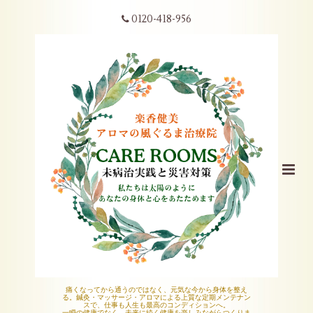
0120-418-956
痛くなってから通うのではなく、元気な今から身体を整え
る。鍼灸・マッサージ・アロマによる上質な定期メンテナン
スで、仕事も人生も最高のコンディションへ。
一瞬の健康でなく、未来に続く健康を楽しみながらつくりま