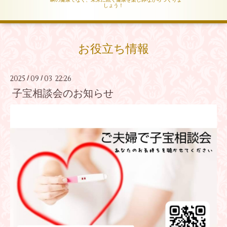
しょう！
お役立ち情報
2025
09
03 22:26
/
/
子宝相談会のお知らせ