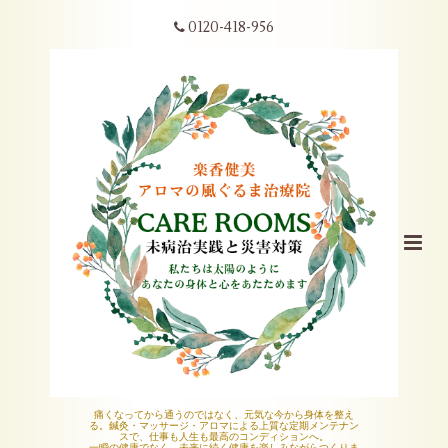
0120-418-956
痛くなってから通うのではなく、元気な今から身体を整え
る。鍼灸・マッサージ・アロマによる上質な定期メンテナン
スで、仕事も人生も最高のコンディションへ。
一瞬の健康でなく、未来に続く健康を楽しみながらつくりま