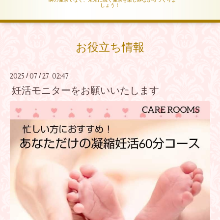
しょう！
お役立ち情報
2025
07
27 02:47
/
/
妊活モニターをお願いいたします