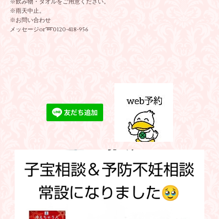
※飲み物・タオルをご用意ください。
※雨天中止。
※お問い合わせ
メッセージor➿0120-418-956