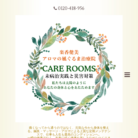
0120-418-956
痛くなってから通うのではなく、元気な今から身体を整え
る。鍼灸・マッサージ・アロマによる上質な定期メンテナン
スで、仕事も人生も最高のコンディションへ。
一瞬の健康でなく、未来に続く健康を楽しみながらつくりま