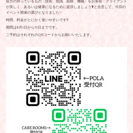
双方の持っているもの〔技術、知識、経験、機械〕をお客様・クライアント
が美しく、あるいは健康になるために提供しましょう❣️と合意して、今回の
イベント開催の運びとなりました✨
時間、料金がとにかく使いやすいです‼️
期間は8月1日から31日までです。
ご予約はそれぞれのQRコードからお願いいたします。