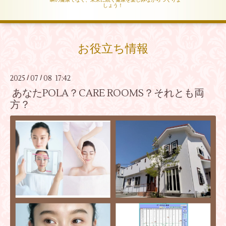
しょう！
お役立ち情報
2025
07
08 17:42
/
/
あなたPOLA？CARE ROOMS？それとも両
方？