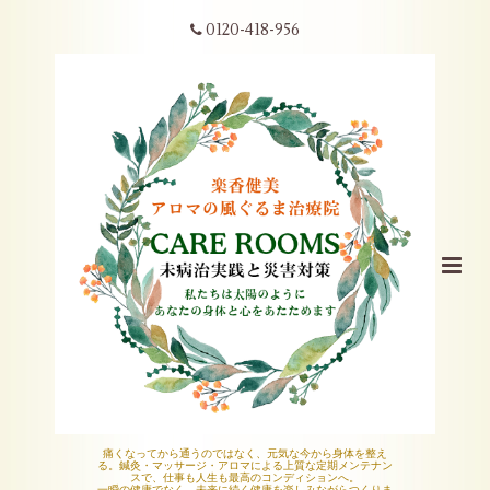
0120-418-956
痛くなってから通うのではなく、元気な今から身体を整え
る。鍼灸・マッサージ・アロマによる上質な定期メンテナン
スで、仕事も人生も最高のコンディションへ。
一瞬の健康でなく、未来に続く健康を楽しみながらつくりま