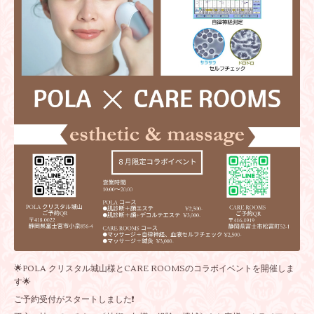
🌟POLA クリスタル城山様とCARE ROOMSのコラボイベントを開催しま
す🌟
ご予約受付がスタートしました❗