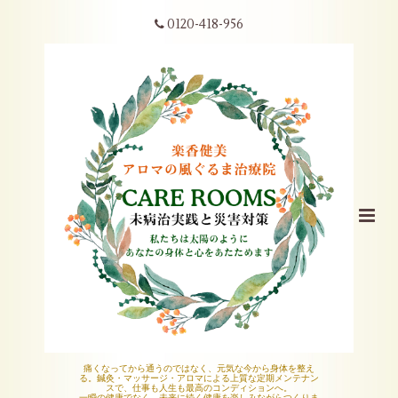
0120-418-956
痛くなってから通うのではなく、元気な今から身体を整え
る。鍼灸・マッサージ・アロマによる上質な定期メンテナン
スで、仕事も人生も最高のコンディションへ。
一瞬の健康でなく、未来に続く健康を楽しみながらつくりま