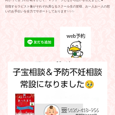
向かって言うのが恥ずかしく、マッサージしながら想いを伝えました💖
目指すセラピスト像がそれぞれ異なるスクール生の皆様、お一人お一人の想
いのお手伝いを全力でサポートしております✨✨✨