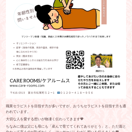
職業セラピストを目指す方が多いですが、おうちセラピストを目指す方も通
われています。
大切な人を愛する想いが物凄く伝わってきます💖
ちなみに僕は父にも母にも「産んで育ててくれてありがとう」と、ただ面と