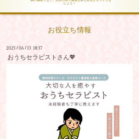
しょう！
お役立ち情報
2025
06
13 18:37
/
/
おうちセラピストさん💖