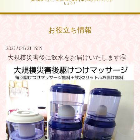
しょう！
お役立ち情報
2025
04
21 15:19
/
/
大規模災害後に飲水をお届けいたします🚰