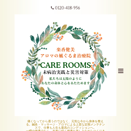
0120-418-956
痛くなってから通うのではなく、元気な今から身体を整え
る。鍼灸・マッサージ・アロマによる上質な定期メンテナン
スで、仕事も人生も最高のコンディションへ。
一瞬の健康でなく、未来に続く健康を楽しみながらつくりま