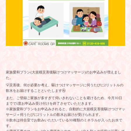
家族愛和プラン(大規模災害後駆けつけマッサージ)のお申込みが増えまし
た。
💡災害後、何が必要か考え、駆けつけマッサージに伺うたびに2リットルの
飲水をお届けすることといたします🚰
また、ご登録ご家族が多すぎて伺いきれないことを避けるため、今月30日
までで1度お申込み受け付けを終了させていただきます。
※家族愛和プランをお申込みされると、自動的に大規模災害後駆けつけマッ
サージ＋伺うたびに2リットルの飲水お届けが受けられます。
※飲水は待合室でお飲みいただいている30種類のミネラルが入ったお水で
す。