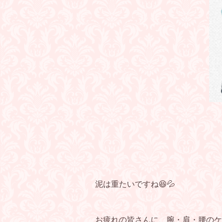
泥は重たいですね😆💦
お疲れの皆さんに、腕・肩・腰のケ