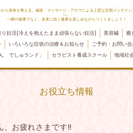
今から身体を整える。鍼灸・マッサージ・アロマによる上質な定期メンテナン
へ。
一瞬の健康でなく、未来に続く健康を楽しみながらつくりましょう！
取り妊活[冷えを抱えたまま頑張らない妊活]
美容鍼
癒
ー
いろいろな症状の治療＆お知らせ
ご予約・お問い合
ん でしゅランド」
セラピスト養成スクール
地域社
お役立ち情報
、お疲れさまです‼️