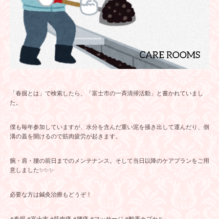
「春掘とは」で検索したら、「富士市の一斉清掃活動」と書かれていまし
た。
僕も毎年参加していますが、水分を含んだ重い泥を掻き出して運んだり、側
溝の蓋を開けるので筋肉疲労が起きます。
腕・肩・腰の前日までのメンテナンス。そして当日以降のケアプランをご用
意しました✨✨✨
必要な方は鍼灸治療もどうぞ！