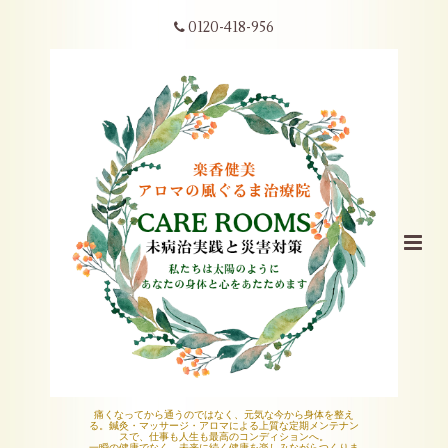
0120-418-956
痛くなってから通うのではなく、元気な今から身体を整え
る。鍼灸・マッサージ・アロマによる上質な定期メンテナン
スで、仕事も人生も最高のコンディションへ。
一瞬の健康でなく、未来に続く健康を楽しみながらつくりま