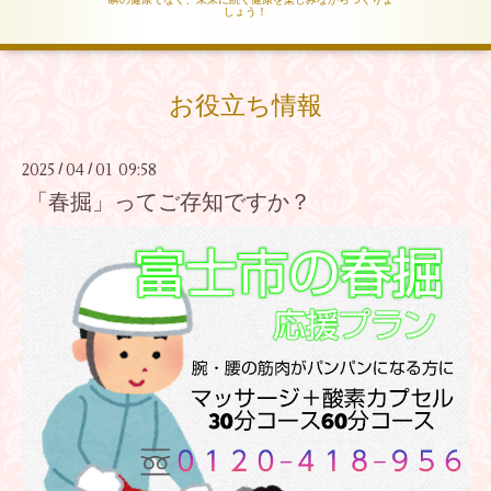
しょう！
お役立ち情報
2025
04
01 09:58
/
/
「春掘」ってご存知ですか？