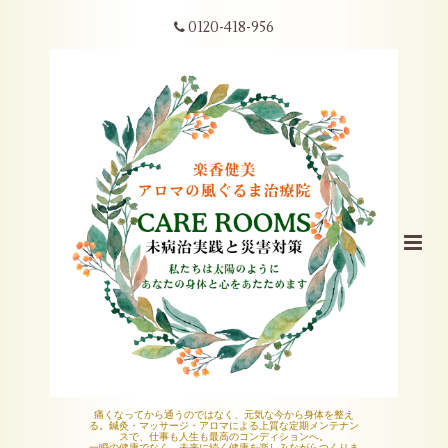
0120-418-956
痛くなってから通うのではなく、元気な今から身体を整え
る。鍼灸・マッサージ・アロマによる上質な定期メンテナン
スで、仕事も人生も最高のコンディションへ。
一瞬の健康でなく、未来に続く健康を楽しみながらつくりま