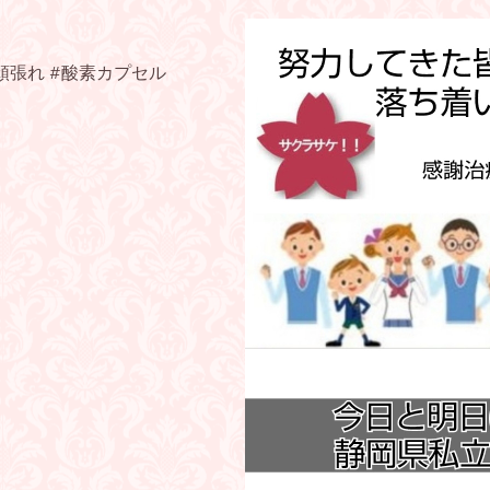
頑張れ #酸素カプセル