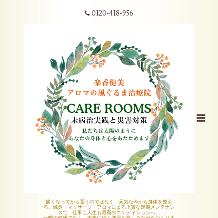
0120-418-956
痛くなってから通うのではなく、元気な今から身体を整え
る。鍼灸・マッサージ・アロマによる上質な定期メンテナン
スで、仕事も人生も最高のコンディションへ。
一瞬の健康でなく、未来に続く健康を楽しみながらつくりま