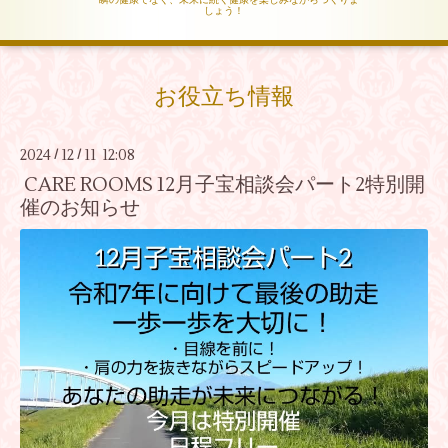
しょう！
お役立ち情報
2024
12
11 12:08
/
/
CARE ROOMS 12月子宝相談会パート2特別開
催のお知らせ