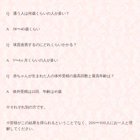
Q 通う人は何歳くらいの人が多い？
A 38〜40歳くらい
Q 体質改善するのにどれくらいかかる？
A 3〜4ヶ月くらいの人が多い
Q 赤ちゃんが生まれた人の体外受精の最高回数と最高年齢は？
A 体外受精は22回、年齢は45歳
※それぞれ別の方です。
※皆様がこの結果を得られるということでなく、200〜300人にお一人と理
解してください。