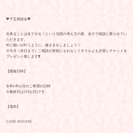
💖子宝相談会💖
出来ることは全てやる！という当院の考え方の基、全力で相談に乗らせてい
ただきます。
年に願いが叶うように、種まきをしましょう！
※今月（末日まで）ご相談の皆様にもれなくミネラルよもぎ蒸しチケットを
プレゼント致します❣️
【開催日時】
令和6年12月のご希望の日時
※最終日は29日(日)です。
【場所】
CARE ROOMS