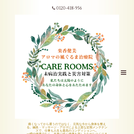
0120-418-956
痛くなってから通うのではなく、元気な今から身体を整え
る。鍼灸・マッサージ・アロマによる上質な定期メンテナン
スで、仕事も人生も最高のコンディションへ。
一瞬の健康でなく、未来に続く健康を楽しみながらつくりま