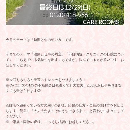
今月のテーマは「時間と心の使い方」です。
今までのテーマ「治療と仕事の両立」「不妊病院・クリニックの転院につい
て」「こらえている気持ちを出す」もですが、悩んでいる方が多いです。お
話してください。
※今回ももちろん子宝ストレッチをやりましょう！
※CARE ROOMSの不妊鍼灸は夜遅くても大丈夫！たぶんお仕事を休まな
くても受けられます😊
⚠妊活を頑張っている方の周りの皆様、応援の仕方・言葉の掛け方をお伝え
します。簡単に「大丈夫だよ！そのうちできるよ！」と言わないようにして
ください。
※ご家族・同僚の皆様、こっそり相談にお越しください。