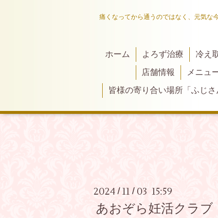
痛くなってから通うのではなく、元気な
ホーム
よろず治療
冷え
店舗情報
メニュ
皆様の寄り合い場所「ふじさ
2024
11
03 15:59
/
/
あおぞら妊活クラブ