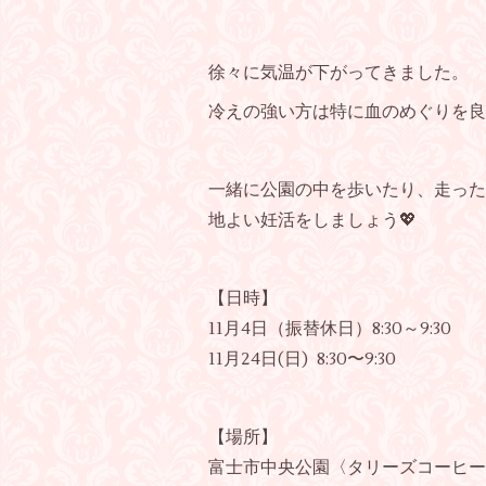
徐々に気温が下がってきました。
冷えの強い方は特に血のめぐりを良
一緒に公園の中を歩いたり、走った
地よい妊活をしましょう💖
【日時】
11月4日（振替休日）8:30～9:30
11月24日(日) 8:30〜9:30
【場所】
富士市中央公園〈タリーズコーヒー