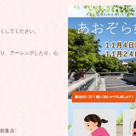
くしてください。
り、アーシングしたり、心
前集合〉