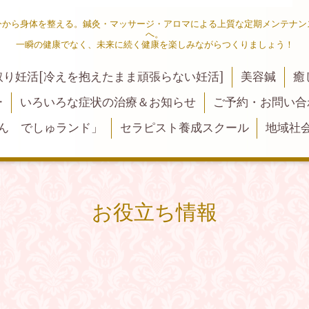
今から身体を整える。鍼灸・マッサージ・アロマによる上質な定期メンテナン
へ。
一瞬の健康でなく、未来に続く健康を楽しみながらつくりましょう！
取り妊活[冷えを抱えたまま頑張らない妊活]
美容鍼
癒
ー
いろいろな症状の治療＆お知らせ
ご予約・お問い合
ん でしゅランド」
セラピスト養成スクール
地域社
お役立ち情報