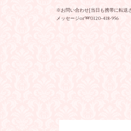
※お問い合わせ[当日も携帯に転送さ
メッセージor➿0120-418-956