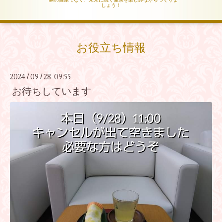
しょう！
お役立ち情報
2024
09
28 09:55
/
/
お待ちしています