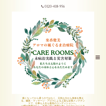
0120-418-956
痛くなってから通うのではなく、元気な今から身体を整え
る。鍼灸・マッサージ・アロマによる上質な定期メンテナン
スで、仕事も人生も最高のコンディションへ。
一瞬の健康でなく、未来に続く健康を楽しみながらつくりま