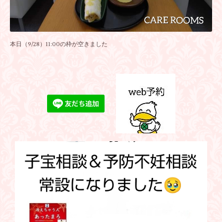
本日（9/28）11:00の枠が空きました