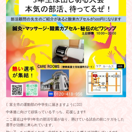
〘富士市の運動部の中学生に届きますように❤️‍🔥〙
中体連に向けて頑張っている子っち、応援します‼️
ここ最近は中学3年生の部活引退が迫り、懸けている試合の前にケガをした
選手が治療に来られています。