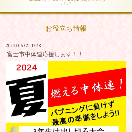
しょう！
お役立ち情報
2024
06
21 17:48
/
/
富士市中体連応援します！！