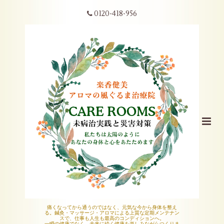
0120-418-956
痛くなってから通うのではなく、元気な今から身体を整え
る。鍼灸・マッサージ・アロマによる上質な定期メンテナン
スで、仕事も人生も最高のコンディションへ。
一瞬の健康でなく、未来に続く健康を楽しみながらつくりま