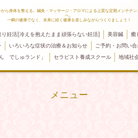
今から身体を整える。鍼灸・マッサージ・アロマによる上質な定期メンテナン
へ。
一瞬の健康でなく、未来に続く健康を楽しみながらつくりましょう！
取り妊活[冷えを抱えたまま頑張らない妊活]
美容鍼
癒
ー
いろいろな症状の治療＆お知らせ
ご予約・お問い合
ん でしゅランド」
セラピスト養成スクール
地域社
メニュー