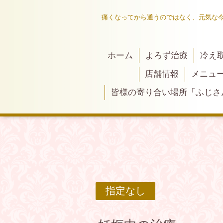
痛くなってから通うのではなく、元気な
ホーム
よろず治療
冷え
店舗情報
メニュ
皆様の寄り合い場所「ふじさ
指定なし